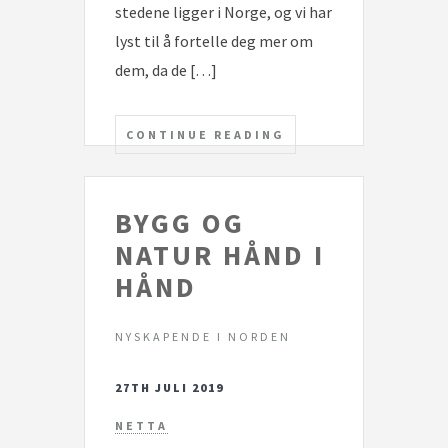
stedene ligger i Norge, og vi har
lyst til å fortelle deg mer om
dem, da de […]
CONTINUE READING
BYGG OG
NATUR HÅND I
HÅND
NYSKAPENDE I NORDEN
27TH JULI 2019
NETTA