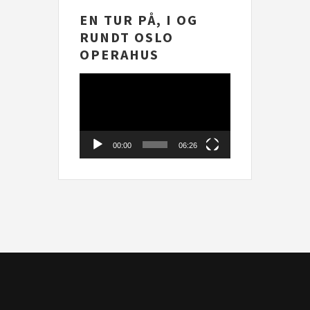
EN TUR PÅ, I OG
RUNDT OSLO
OPERAHUS
Videoavspelar
00:00
06:26