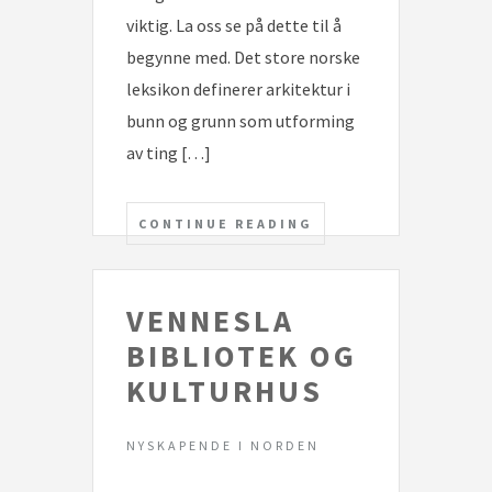
viktig. La oss se på dette til å
begynne med. Det store norske
leksikon definerer arkitektur i
bunn og grunn som utforming
av ting […]
CONTINUE READING
VENNESLA
BIBLIOTEK OG
KULTURHUS
NYSKAPENDE I NORDEN