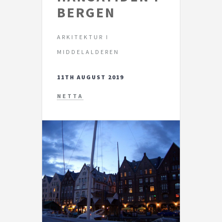
BERGEN
ARKITEKTUR I
MIDDELALDEREN
11TH AUGUST 2019
NETTA