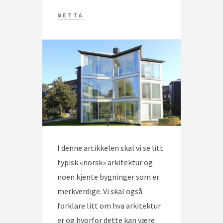
NETTA
I denne artikkelen skal vi se litt
typisk «norsk» arkitektur og
noen kjente bygninger som er
merkverdige. Vi skal også
forklare litt om hva arkitektur
er og hvorfor dette kan være