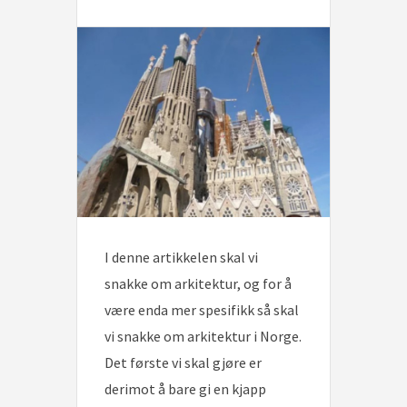
I denne artikkelen skal vi
snakke om arkitektur, og for å
være enda mer spesifikk så skal
vi snakke om arkitektur i Norge.
Det første vi skal gjøre er
derimot å bare gi en kjapp