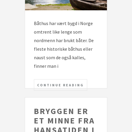
Båthus har vært bygd i Norge
omtrent like lenge som
nordmenn har brukt båter. De
fleste historiske båthus eller
naust som de også kalles,
finner man i
CONTINUE READING
BRYGGEN ER
ET MINNE FRA
HANSATIDEN I