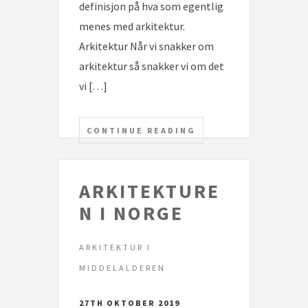
definisjon på hva som egentlig
menes med arkitektur.
Arkitektur Når vi snakker om
arkitektur så snakker vi om det
vi […]
CONTINUE READING
ARKITEKTURE
N I NORGE
ARKITEKTUR I
MIDDELALDEREN
27TH OKTOBER 2019