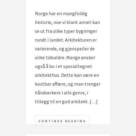
Norge har en mangfoldig
historie, noe vi blant annet kan
se ut fra ulike typer bygninger
rundt i landet. Arkitekturen er
varierende, og gjenspeiler de
ulike tidsaldre. Mange ønsker
også å bo i et spesialtegnet
arkitekthus. Dette kan være en
kostbar affære, og man trenger
håndverkere i alle genre, i
tillegg til en god arkitekt. […]
CONTINUE READING