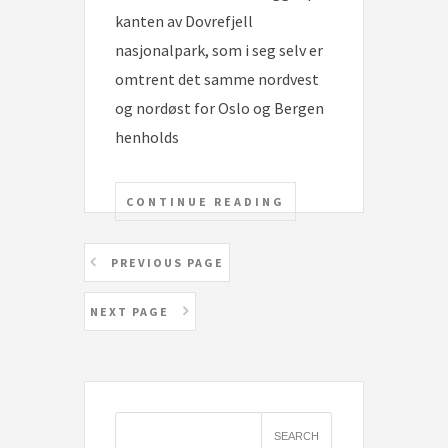
kanten av Dovrefjell
nasjonalpark, som i seg selv er
omtrent det samme nordvest
og nordøst for Oslo og Bergen
henholds
CONTINUE READING
Posts
PREVIOUS PAGE
pagination
NEXT PAGE