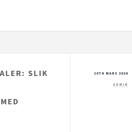
ALER: SLIK
10TH MARS 2026
ADMIN
 MED