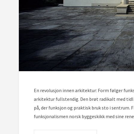
En revolusjon innen arkitektur: Form følger funk
arkitektur fullstendig. Den brøt radikalt med tid
på, der funksjon og praktisk bruk sto i sentrum.
funksjonalismen norsk byggeskikk med sine rene l