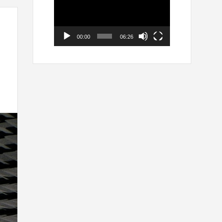
00:00
06:26