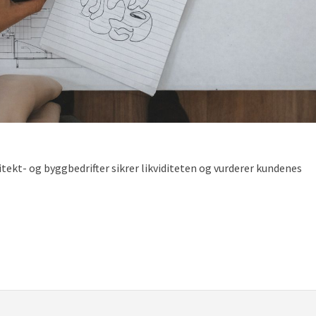
itekt- og byggbedrifter sikrer likviditeten og vurderer kundenes