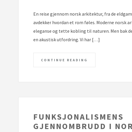
En reise gjennom norsk arkitektur, fra de eldga
avdekker hvordan et rom føles. Moderne norsk ark
eleganse og tette kobling til naturen. Men bak de
en akustisk utfordring. Vi har […]
CONTINUE READING
FUNKSJONALISMENS
GJENNOMBRUDD I NO