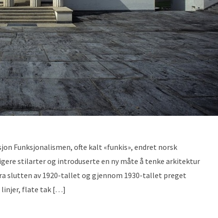
sjon Funksjonalismen, ofte kalt «funkis», endret norsk
ligere stilarter og introduserte en ny måte å tenke arkitektur
 Fra slutten av 1920-tallet og gjennom 1930-tallet preget
injer, flate tak […]