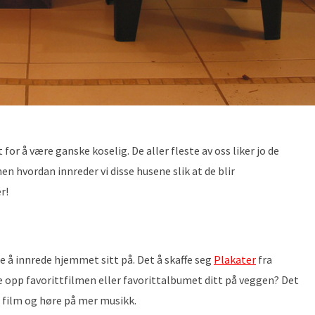
 for å være ganske koselig. De aller fleste av oss liker jo de
 hvordan innreder vi disse husene slik at de blir
r!
e å innrede hjemmet sitt på. Det å skaffe seg
Plakater
fra
e opp favorittfilmen eller favorittalbumet ditt på veggen? Det
er film og høre på mer musikk.