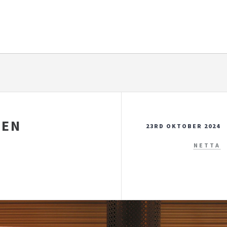
 EN
23RD OKTOBER 2024
E
NETTA