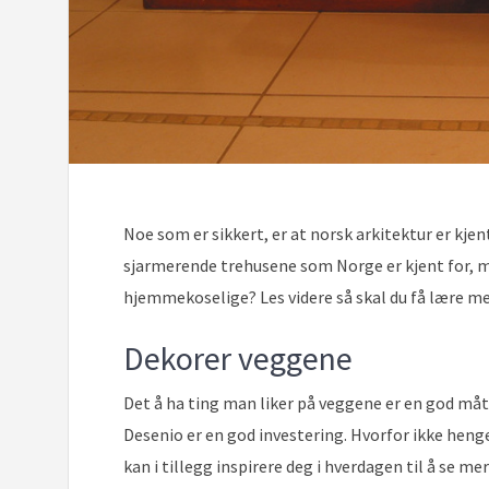
Noe som er sikkert, er at norsk arkitektur er kjent
sjarmerende trehusene som Norge er kjent for, men
hjemmekoselige? Les videre så skal du få lære me
Dekorer veggene
Det å ha ting man liker på veggene er en god måt
Desenio er en god investering. Hvorfor ikke heng
kan i tillegg inspirere deg i hverdagen til å se m