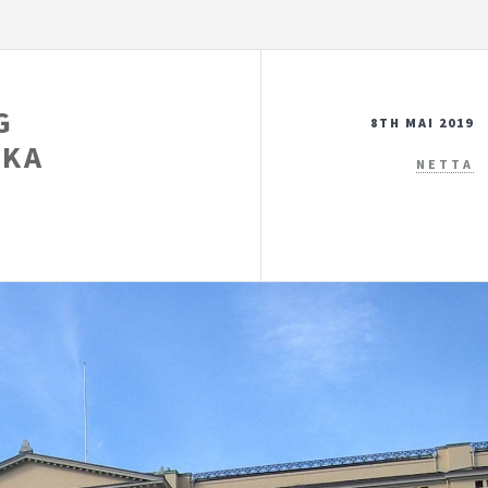
G
8TH MAI 2019
IKA
NETTA