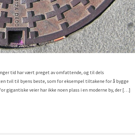
enger tid har vært preget av omfattende, og til dels
en tvil til byens beste, som for eksempel tiltakene for å bygge
r gigantiske veier har ikke noen plass i en moderne by, der […]