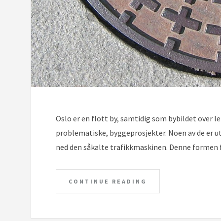
Oslo er en flott by, samtidig som bybildet over l
problematiske, byggeprosjekter. Noen av de er ut
ned den såkalte trafikkmaskinen. Denne formen fo
CONTINUE READING