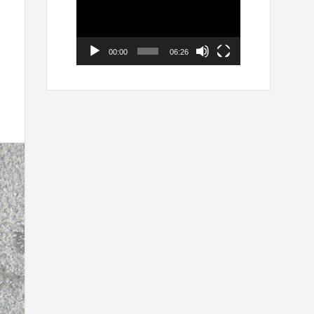
00:00
06:26