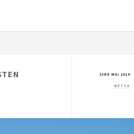
STEN
23RD MAI 2019
NETTA