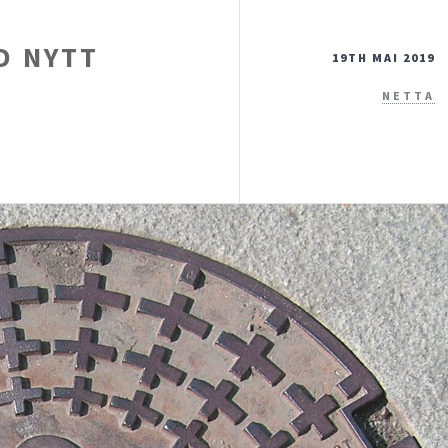
D NYTT
19TH MAI 2019
NETTA