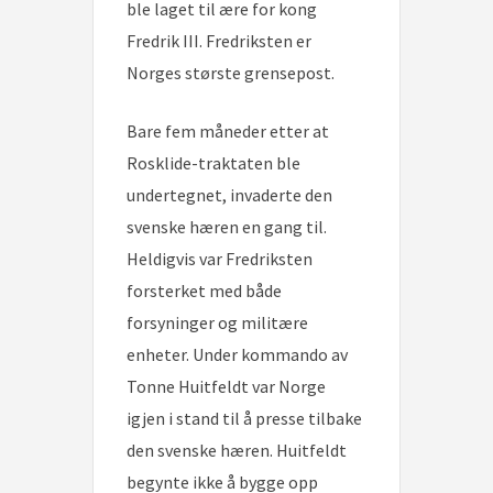
ble laget til ære for kong
Fredrik III. Fredriksten er
Norges største grensepost.
Bare fem måneder etter at
Rosklide-traktaten ble
undertegnet, invaderte den
svenske hæren en gang til.
Heldigvis var Fredriksten
forsterket med både
forsyninger og militære
enheter. Under kommando av
Tonne Huitfeldt var Norge
igjen i stand til å presse tilbake
den svenske hæren. Huitfeldt
begynte ikke å bygge opp