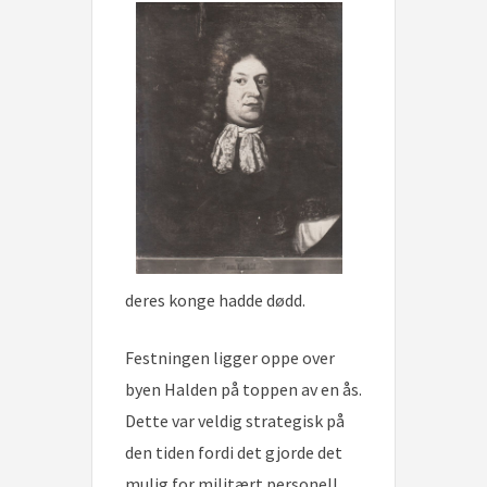
deres konge hadde dødd.
Festningen ligger oppe over
byen Halden på toppen av en ås.
Dette var veldig strategisk på
den tiden fordi det gjorde det
mulig for militært personell