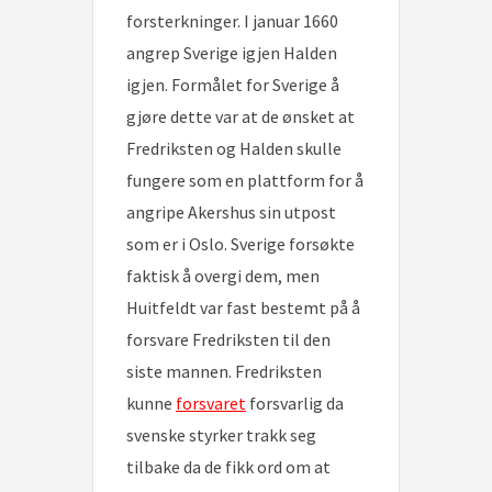
forsterkninger. I januar 1660
angrep Sverige igjen Halden
igjen. Formålet for Sverige å
gjøre dette var at de ønsket at
Fredriksten og Halden skulle
fungere som en plattform for å
angripe Akershus sin utpost
som er i Oslo. Sverige forsøkte
faktisk å overgi dem, men
Huitfeldt var fast bestemt på å
forsvare Fredriksten til den
siste mannen. Fredriksten
kunne
forsvaret
forsvarlig da
svenske styrker trakk seg
tilbake da de fikk ord
om at