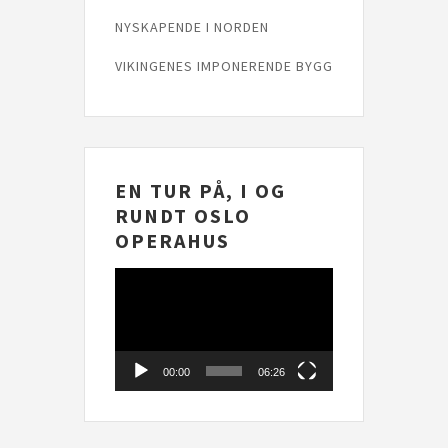
NYSKAPENDE I NORDEN
VIKINGENES IMPONERENDE BYGG
EN TUR PÅ, I OG
RUNDT OSLO
OPERAHUS
Videoavspelar
00:00
06:26