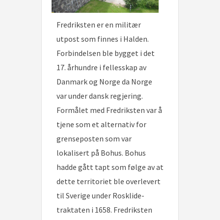
Fredriksten er en militær
utpost som finnes i Halden.
Forbindelsen ble bygget i det
17. århundre i fellesskap av
Danmark og Norge da Norge
var under dansk regjering.
Formålet med Fredriksten var å
tjene som et alternativ for
grenseposten som var
lokalisert på Bohus. Bohus
hadde gått tapt som følge av at
dette territoriet ble overlevert
til Sverige under Rosklide-
traktaten i 1658. Fredriksten