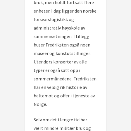
bruk, men holdt fortsatt flere
enheter. I dag ligger den norske
forsvarslogistikk og
administrativ høyskole av
sammensetningen. I tillegg
huser Fredriksten også noen
museer og kunstutstillinger.
Utendørs konserter av alle
typer er også satt opp i
sommermånedene. Fredriksten
har en veldig rik historie av
heltemot og offer i tjeneste av
Norge.
Selv om det i lengre tid har
vært mindre militær bruk og