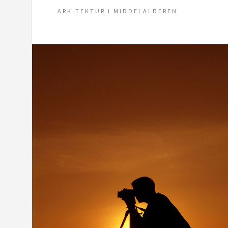
ARKITEKTUR I MIDDELALDEREN