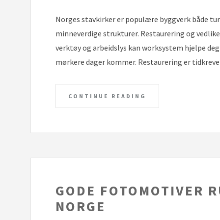
Norges stavkirker er populære byggverk både tur
minneverdige strukturer. Restaurering og vedli
verktøy og arbeidslys kan worksystem hjelpe deg me
mørkere dager kommer. Restaurering er tidkreve
CONTINUE READING
GODE FOTOMOTIVER R
NORGE