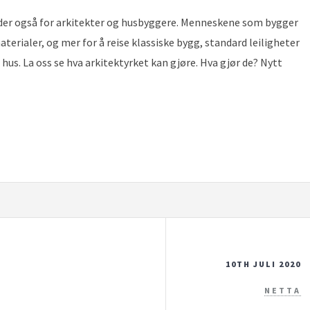
lder også for arkitekter og husbyggere. Menneskene som bygger
terialer, og mer for å reise klassiske bygg, standard leiligheter
hus. La oss se hva arkitektyrket kan gjøre. Hva gjør de? Nytt
10TH JULI 2020
NETTA