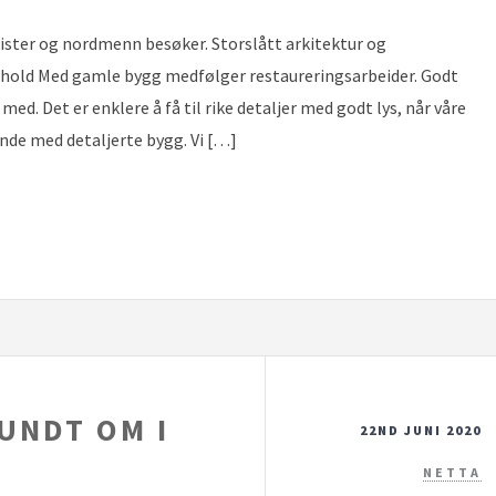
ister og nordmenn besøker. Storslått arkitektur og
kehold Med gamle bygg medfølger restaureringsarbeider. Godt
d. Det er enklere å få til rike detaljer med godt lys, når våre
nde med detaljerte bygg. Vi […]
UNDT OM I
22ND JUNI 2020
NETTA