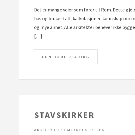
Det er mange veier som fører til Rom. Dette gje
hus og bruker tall, kalkulasjoner, kunnskap om ma
og mye annet. Alle arkitekter behøver ikke bygge 
[…]
CONTINUE READING
STAVSKIRKER
ARKITEKTUR I MIDDELALDEREN