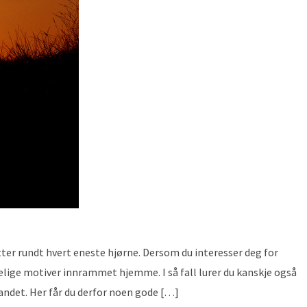
tter rundt hvert eneste hjørne. Dersom du interesser deg for
elige motiver innrammet hjemme. I så fall lurer du kanskje også
landet. Her får du derfor noen gode […]